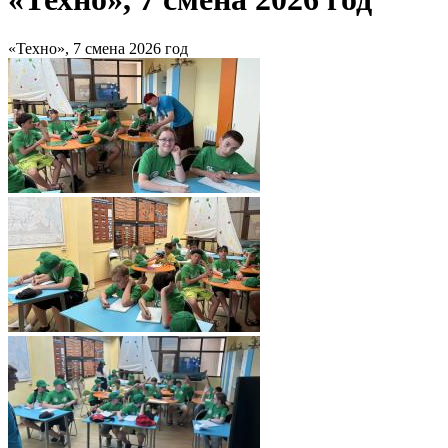
«Техно», 7 смена 2026 год