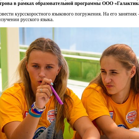
рова в рамках образовательной программы ООО «Галактик
овести курсскоростного языкового погружения. На его занятиях
изучении русского языка.