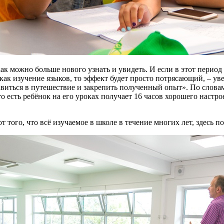
как можно больше нового узнать и увидеть. И если в этот период
как изучение языков, то эффект будет просто потрясающий, – уве
равиться в путешествие и закрепить полученный опыт». По словам
 есть ребёнок на его уроках получает 16 часов хорошего настр
того, что всё изучаемое в школе в течение многих лет, здесь по