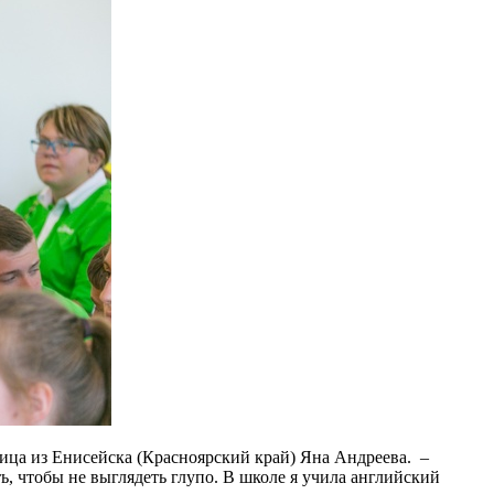
ница из Енисейска (Красноярский край) Яна Андреева. –
ть, чтобы не выглядеть глупо. В школе я учила английский