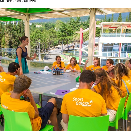
намного свободнее».