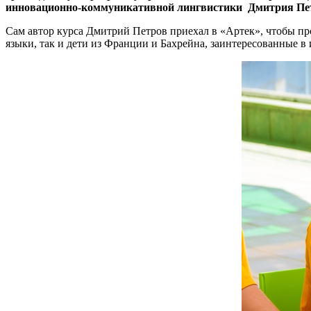
инновационно-коммуникативной лингвистики Дмитрия Пет
Сам автор курса Дмитрий Петров приехал в «Артек», чтобы пр
языки, так и дети из Франции и Бахрейна, заинтересованные в 