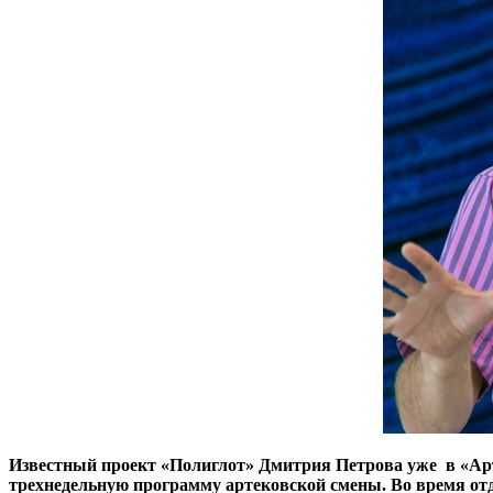
Известный проект «Полиглот» Дмитрия Петрова уже в «Арте
трехнедельную программу артековской смены. Во время от