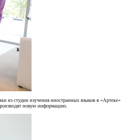
и из студии изучения иностранных языков в «Артеке»
спроизводят новую информацию.