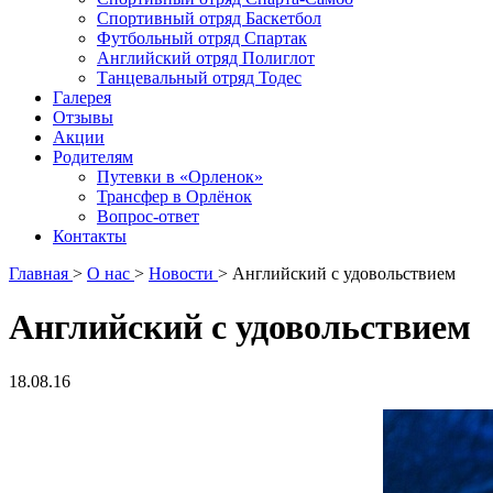
Спортивный отряд Баскетбол
Футбольный отряд Спартак
Английский отряд Полиглот
Танцевальный отряд Тодес
Галерея
Отзывы
Акции
Родителям
Путевки в «Орленок»
Трансфер в Орлёнок
Вопрос-ответ
Контакты
Главная
>
О нас
>
Новости
>
Английский с удовольствием
Английский с удовольствием
18.08.16