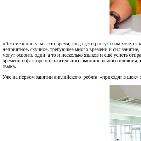
«Летние каникулы – это время, когда дети растут и им хочется 
неприятное, скучное, требующее много времени и сил занятие, 
могут освоить один, а то и несколько языков и ещё успеть отп
времени и факторе положительного эмоционального влияния, то
языка.
Уже на первом занятии английского ребята «приходят в шок» от 