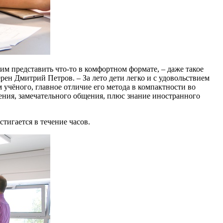
 им представить что-то в комфортном формате, – даже такое
рен Дмитрий Петров. – За лето дети легко и с удовольствием
 учёного, главное отличие его метода в компактности во
оения, замечательного общения, плюс знание иностранного
стигается в течение часов.