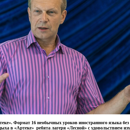
ке». Формат 16 необычных уроков иностранного языка без з
дыха в «Артеке» ребята лагеря «Лесной» с удовольствием и