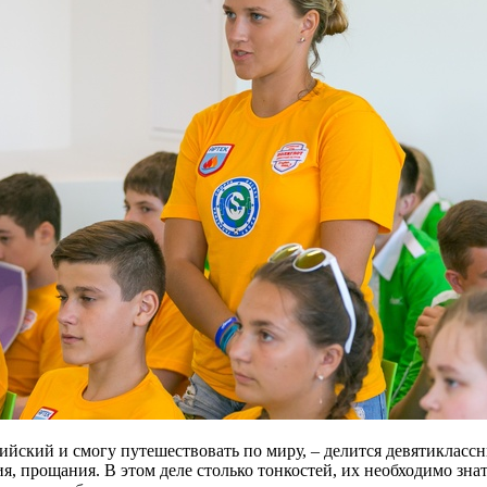
лийский и смогу путешествовать по миру, – делится девятикласс
ия, прощания. В этом деле столько тонкостей, их необходимо зна