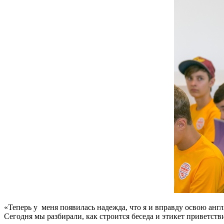
«Теперь у меня появилась надежда, что я и вправду освою анг
Сегодня мы разбирали, как строится беседа и этикет приветств