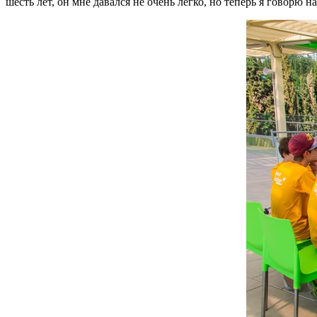
шесть лет, он мне давался не очень легко, но теперь я говорю 