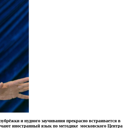
убрёжки и нудного заучивания прекрасно встраивается в
зучают иностранный язык по методике московского Центра