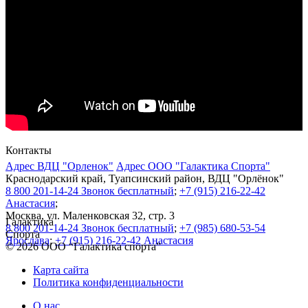
Контакты
Адрес ВДЦ "Орленок"
Адрес ООО "Галактика Спорта"
Краснодарский край, Туапсинский район, ВДЦ "Орлёнок"
8 800 201-14-24 Звонок бесплатный
;
+7 (915) 216-22-42
Анастасия
;
Москва, ул. Маленковская 32, стр. 3
Галактика
8 800 201-14-24 Звонок бесплатный
;
+7 (985) 680-53-54
Спорта
Ярослава
;
+7 (915) 216-22-42 Анастасия
© 2026 ООО “Галактика спорта”
Карта сайта
Политика конфиденциальности
О нас