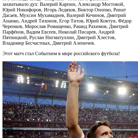
захватывало дух: Валерий Карпин, Александр Мостовой,
Юрий Никифоров, Игорь Ледяхов, Виктор Онопко, Ринат
Дасаев, Мухсин Мухамадиев, Валерий Кечинов, Дмитрий
Ананко, Андрей Тихонов, Егор Титов, Юрий Ковтун, Фёдор
Черенков, Мирослав Ромащенко, Рашид Рахимов, Дмитрий
Парфёнов, Вадим Евсеев, Николай Писарев, Андрей
Пятницкий, Руслан Нигматуллин, Дмитрий Хлестов,
Владимир Бесчастных, Дмитрий Аленичев.
Этот матч стал Событием в мире российского футбола!