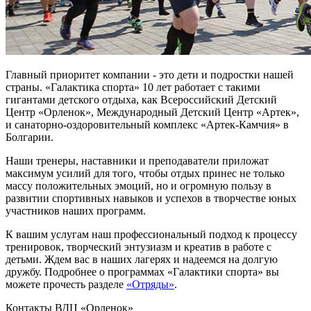
Главный приоритет компании - это дети и подростки нашей
страны. «Галактика спорта» 10 лет работает с такими
гигантами детского отдыха, как Всероссийский Детский
Центр «Орленок», Международный Детский Центр «Артек»,
и санаторно-оздоровительный комплекс «Артек-Камчия» в
Болгарии.
Наши тренеры, наставники и преподаватели приложат
максимум усилий для того, чтобы отдых принес не только
массу положительных эмоций, но и огромную пользу в
развитии спортивных навыков и успехов в творчестве юных
участников наших программ.
К вашим услугам наш профессиональный подход к процессу
тренировок, творческий энтузиазм и креатив в работе с
детьми. Ждем вас в наших лагерях и надеемся на долгую
дружбу. Подробнее о программах «Галактики спорта» вы
можете прочесть разделе
«Отряды»
.
Контакты ВДЦ «Орленок»