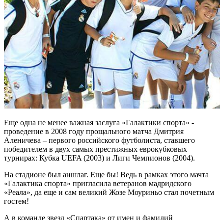
Еще одна не менее важная заслуга «Галактики спорта» -
проведение в 2008 году прощального матча Дмитрия
Аленичева – первого российского футболиста, ставшего
победителем в двух самых престижных еврокубковых
турнирах: Кубка UEFA (2003) и Лиги Чемпионов (2004).
На стадионе был аншлаг. Еще бы! Ведь в рамках этого мачта
«Галактика спорта» пригласила ветеранов мадридского
«Реала», да еще и сам великий Жозе Моуриньо стал почетным
гостем!
А в команде звезд «Спартака» от имен и фамилий