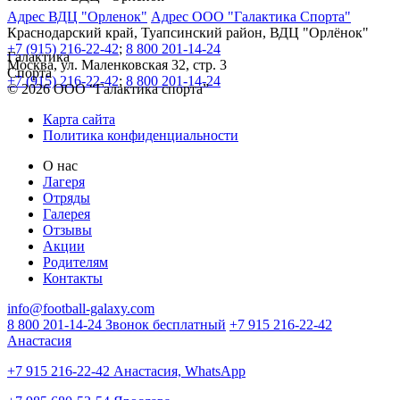
Адрес ВДЦ "Орленок"
Адрес ООО "Галактика Спорта"
Краснодарский край, Туапсинский район, ВДЦ "Орлёнок"
+7 (915) 216-22-42
;
8 800 201-14-24
Галактика
Москва, ул. Маленковская 32, стр. 3
Спорта
+7 (915) 216-22-42
;
8 800 201-14-24
© 2026 ООО “Галактика спорта”
Карта сайта
Политика конфиденциальности
О нас
Лагеря
Отряды
Галерея
Отзывы
Акции
Родителям
Контакты
info@football-galaxy.com
8 800 201-14-24 Звонок бесплатный
+7 915 216-22-42
Анастасия
+7 915 216-22-42 Анастасия, WhatsApp