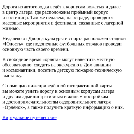
Дорога из автогородка ведёт к корпусам вожатых и далее
в центр лагеря, где расположены приёмный корпус
и гостиница. Там же недалеко, на эстраде, проводятся
массовые мероприятия и фестивали, связанные с лагерной
жизнью.
Недалеко от Дворца культуры и спорта расположен стадион
«Юность», где подопечные футбольных отрядов проводят
основную часть своего времени.
В свободное время «орлята» могут навестить местную
обсерваторию, сходить на экскурсию в Дом авиации
и космонавтики, посетить детскую пожарно-техническую
выставку.
С помощью нижеприведённой интерактивной карты
вы можете узнать дорогу к основным корпусам лагеря
и другим административным и жилым постройкам
и достопримечательностям оздоровительного лагеря
«Орлёнок», а также получить краткую информацию о них.
Виртуальное путешествие