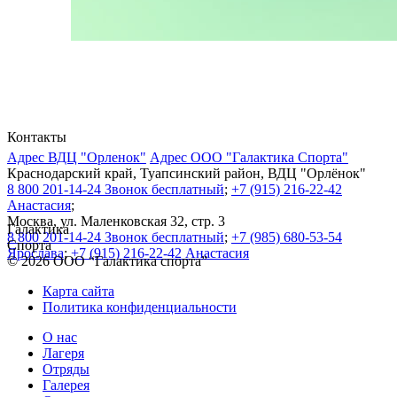
Контакты
Адрес ВДЦ "Орленок"
Адрес ООО "Галактика Спорта"
Краснодарский край, Туапсинский район, ВДЦ "Орлёнок"
8 800 201-14-24 Звонок бесплатный
;
+7 (915) 216-22-42
Анастасия
;
Москва, ул. Маленковская 32, стр. 3
Галактика
8 800 201-14-24 Звонок бесплатный
;
+7 (985) 680-53-54
Спорта
Ярослава
;
+7 (915) 216-22-42 Анастасия
© 2026 ООО “Галактика спорта”
Карта сайта
Политика конфиденциальности
О нас
Лагеря
Отряды
Галерея